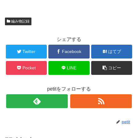
編み物記録
シェアする
Twitter
Facebook
はてブ
Pocket
LINE
コピー
petitをフォローする
petit