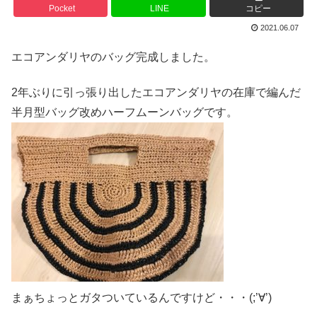
Pocket
LINE
コピー
2021.06.07
エコアンダリヤのバッグ完成しました。
2年ぶりに引っ張り出したエコアンダリヤの在庫で編んだ
半月型バッグ改めハーフムーンバッグです。
まぁちょっとガタついているんですけど・・・(;’∀’)