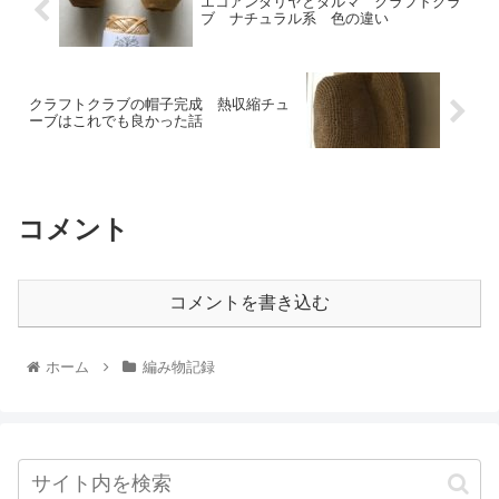
エコアンダリヤとダルマ クラフトクラ
ブ ナチュラル系 色の違い
クラフトクラブの帽子完成 熱収縮チュ
ーブはこれでも良かった話
コメント
コメントを書き込む
ホーム
編み物記録