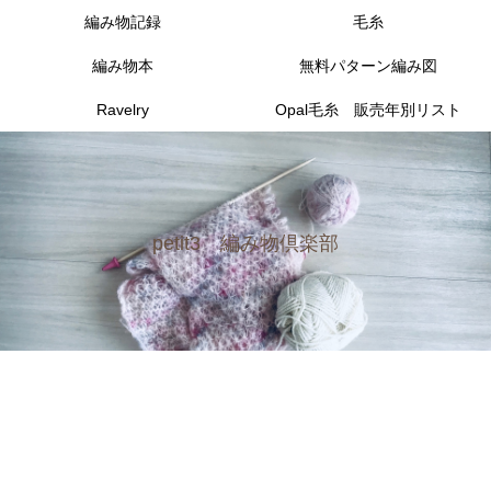
編み物記録
毛糸
編み物本
無料パターン編み図
Ravelry
Opal毛糸 販売年別リスト
petit3 編み物倶楽部