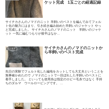
ケット完成 1玉ごとの経過記録
サイチカさんのノマドのニット 羊飼いのベストを編んでみてフェル
ト化の魅力にはまり、引き続き編み始めた羊飼いのジャケット やっ
と完成しました。 サイチカさんのノマドのニット 羊飼いのジャケ
ット 一気に編むつもりが後半はなか...
サイチカさんのノマドのニットか
編み物本
ら羊飼いのベスト完成
先日の実験でフェルト化した編地をカットしても大丈夫ということを
無事確かめたので ノマドのニットで一目ぼれした羊飼いのベストに
着手しました。 といっても使用糸は指定のロピー毛糸ではなく 手持
ちのダルマ ウールロービングです。 ...