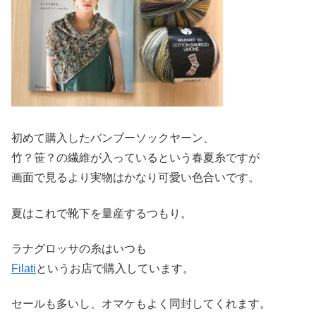
初めて購入したバンブーソックヤーン、
竹？笹？の繊維が入っているという春夏糸ですが
画面で見るより実物はかなり可愛い色合いです。
夏はこれで靴下を量産するつもり。
ラナグロッサの糸はいつも
Filati
というお店で購入しています。
セールも多いし、オマケもよく同封してくれます。