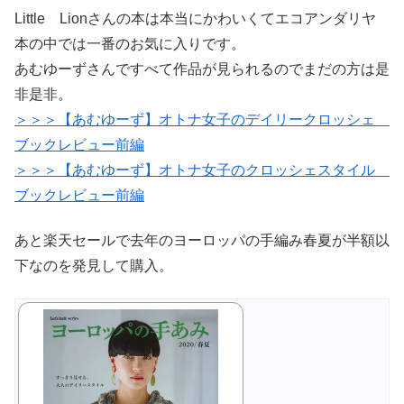
Little Lionさんの本は本当にかわいくてエコアンダリヤ
本の中では一番のお気に入りです。
あむゆーずさんですべて作品が見られるのでまだの方は是
非是非。
＞＞＞【あむゆーず】オトナ女子のデイリークロッシェ
ブックレビュー前編
＞＞＞【あむゆーず】オトナ女子のクロッシェスタイル
ブックレビュー前編
あと楽天セールで去年のヨーロッパの手編み春夏が半額以
下なのを発見して購入。