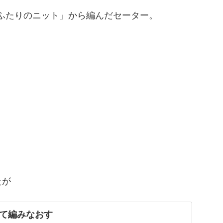
本「ふたりのニット」から編んだセーター。
たが
て編みなおす