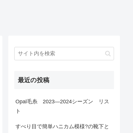
最近の投稿
Opal毛糸 2023―2024シーズン リス
ト
すべり目で簡単ハニカム模様?の靴下と