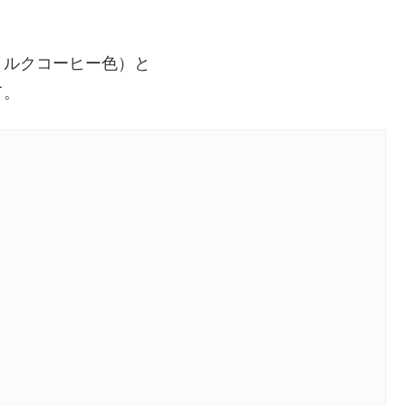
ミルクコーヒー色）と
て。