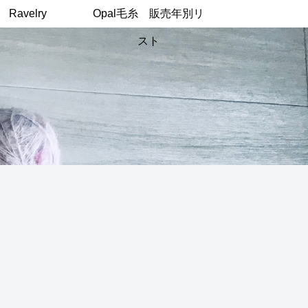
Ravelry
Opal毛糸 販売年別リ
スト