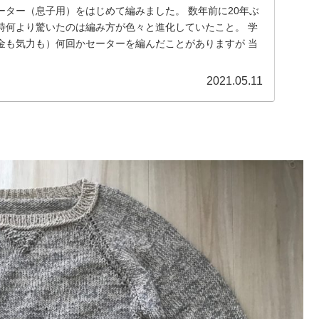
ーター（息子用）をはじめて編みました。 数年前に20年ぶ
時何より驚いたのは編み方が色々と進化していたこと。 学
金も気力も）何回かセーターを編んだことがありますが 当
2021.05.11