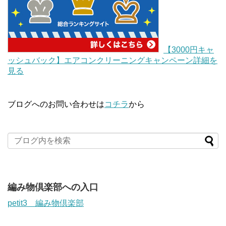
【3000円キャ
ッシュバック】エアコンクリーニングキャンペーン詳細を
見る
ブログへのお問い合わせは
コチラ
から
編み物倶楽部への入口
petit3 編み物倶楽部