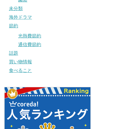
未分類
海外ドラマ
節約
光熱費節約
通信費節約
話題
買い物情報
食べること