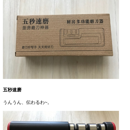
五秒速磨
うんうん、伝わるわ~。