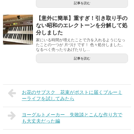
記事を読む
【意外に簡単】重すぎ！引き取り手の
ない昭和のエレクトーンを分解して処
分しました
家にいる時間が増えたことで力を入れるようになっ
たことの一つが 片づけ です！ 色々処分しました。
なるべく売ったりあげたりし...
記事を読む
お花のサブスク 花束がポストに届くブルーミ
ーライフを試してみたら
ヨーグルトメーカー 失敗談とこんな作り方で
も大丈夫だった編