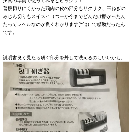
夕食の準備で使ってみるとビックリ！
普段切りにくかった鶏肉の皮の部分もサクサク、玉ねぎの
みじん切りもスイスイ（つーか今までどんだけ酷かったん
だってレベルなのが良くわかります(^^;)）で感動だったん
です。
説明書良く見たら研ぐ部分を外して洗えるのもいいかも。