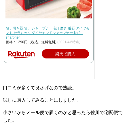
包丁研ぎ器 包丁 シャープナー 包丁磨き 砥石 ダイヤモ
ンド セラミック ダイヤモンドシャープナー knife-
sharpner
価格：1290円（税込、送料無料)
(2021/4/6時点)
楽天で購入
口コミが多くて良さげなので熟読。
試しに購入してみることにしました。
小さいからメール便で届くのかと思ったら佐川で宅配便で
した。