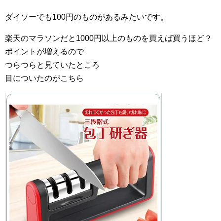
ダイソーでも100円のものがあるみたいです。
楽天のマラソンだと1000円以上のものを買えば買うほど？
ポイントが増えるので
つらつらと見ていたところ
目についたのがこちら