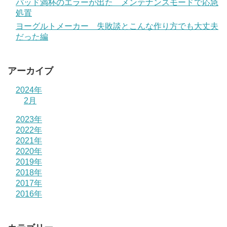
パッド満杯のエラーが出た メンテナンスモードで応急
処置
ヨーグルトメーカー 失敗談とこんな作り方でも大丈夫
だった編
アーカイブ
2024年
2月
2023年
2022年
2021年
2020年
2019年
2018年
2017年
2016年