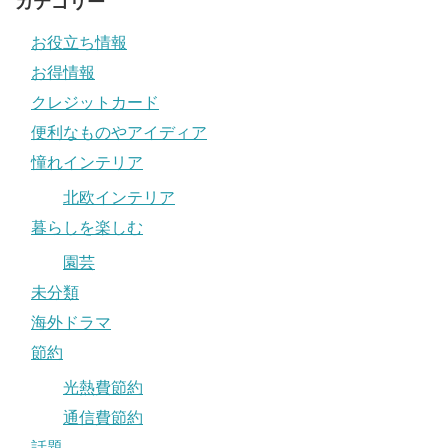
カテゴリー
お役立ち情報
お得情報
クレジットカード
便利なものやアイディア
憧れインテリア
北欧インテリア
暮らしを楽しむ
園芸
未分類
海外ドラマ
節約
光熱費節約
通信費節約
話題