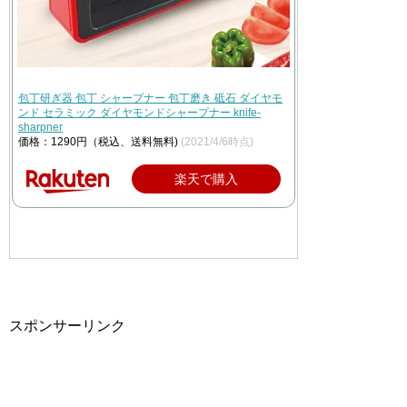
包丁研ぎ器 包丁 シャープナー 包丁磨き 砥石 ダイヤモ
ンド セラミック ダイヤモンドシャープナー knife-
sharpner
価格：1290円（税込、送料無料)
(2021/4/6時点)
楽天で購入
スポンサーリンク